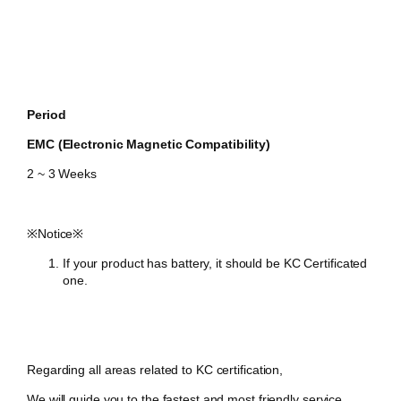
Period
EMC (Electronic Magnetic Compatibility)
2 ~ 3 Weeks
​※Notice※
If your product has battery, it should be KC Certificated
one.
Regarding all areas related to KC certification,
We will guide you to the fastest and most friendly service.