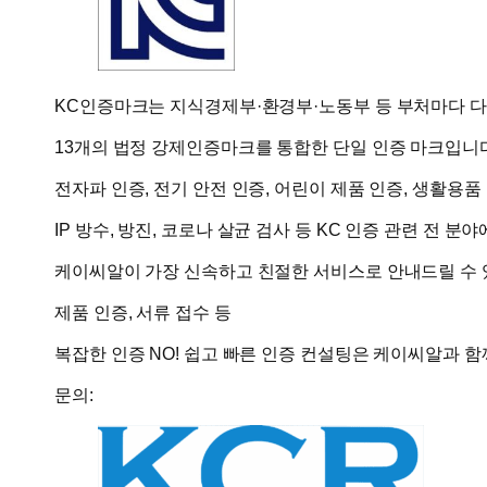
KC인증마크는 지식경제부·환경부·노동부 등 부처마다 
13개의 법정 강제인증마크를 통합한 단일 인증 마크입니다
전자파 인증, 전기 안전 인증, 어린이 제품 인증, 생활용품
IP 방수, 방진, 코로나 살균 검사 등 KC 인증 관련 전 분야
케이씨알이 가장 신속하고 친절한 서비스로 안내드릴 수 
제품 인증, 서류 접수 등
복잡한 인증 NO! 쉽고 빠른 인증 컨설팅은 케이씨알과 함
문의: