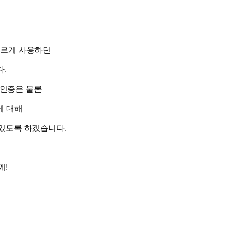
다르게 사용하던
.
 인증은 물론
에 대해
있도록 하겠습니다.
께!