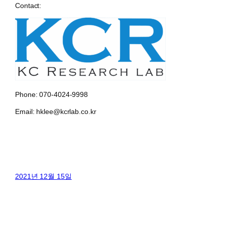
Contact:
Phone: 070-4024-9998
Email: hklee@kcrlab.co.kr
2021년 12월 15일