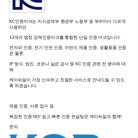
KC인증마크는 지식경제부·환경부·노동부 등 부처마다 다르게
사용하던
13개의
법정 강제인증마크
를 통합한 단일 인증 마크입니다.
전자파 인증, 전기 안전 인증, 어린이 제품 인증, 생활용품 인증
은 물론
IP 방수, 방진, 코로나 살균 검사 등 KC 인증 관련 전 분야에 대
해
케이씨알
이 가장 신속하고 친절한 서비스로 안내드릴 수 있도
록 하겠습니다.
제품 인증, 서류 접수 등
복잡한 인증 NO!
쉽고 빠른 인증 컨설팅
은
케이씨알
과 함께!
문의: