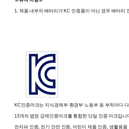
1. 제품 내부의 배터리가 KC 인증품이 아닌 경우 배터리
KC인증마크는 지식경제부·환경부·노동부 등 부처마다 
13개의 법정 강제인증마크를 통합한 단일 인증 마크입니다
전자파 인증, 전기 안전 인증, 어린이 제품 인증, 생활용품