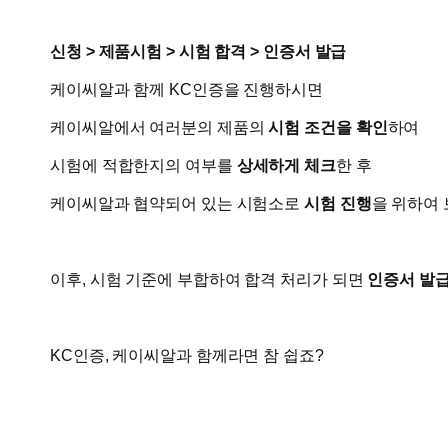
신청 > 제품시험 > 시험 합격 > 인증서 발급
케이씨알과 함께 KC인증을 진행하시면
​케이씨알에서 여러분의 제품의
시험 조건을 확인
하여
시험에 적합한지의 여부를
상세하게 체크
한 후
케이씨알과 협약되어 있는 시험소로
시험 진행
을 위하여 
이후, 시험 기준에 부합하여 합격 처리가 되면
인증서 발
KC인증, 케이씨알과 함께라면 참 쉽죠?