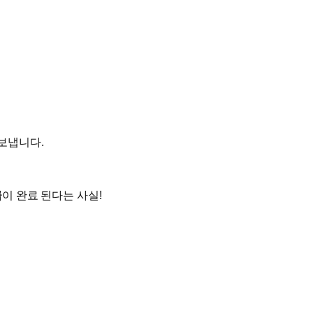
보냅니다.
급
이 완료 된다는 사실!