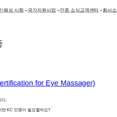
신뢰성 시험
국가지원사업
인증 소식
고객센터
회사소
증
cation for Eye Massager)
니다.
어떤 KC 인증이 필요할까요?