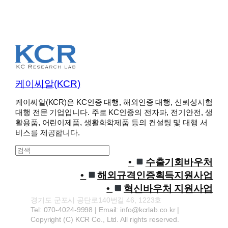
케이씨알(KCR)
케이씨알(KCR)은 KC인증 대행, 해외인증 대행, 신뢰성시험
대행 전문 기업입니다. 주로 KC인증의 전자파, 전기안전, 생
활용품, 어린이제품, 생활화학제품 등의 컨설팅 및 대행 서
비스를 제공합니다.
S
e
수출기회바우처
a
해외규격인증획득지원사업
r
혁신바우처 지원사업
c
경기도 군포시 공단로140번길 46, 1223호
h
Tel: 070-4024-9998 | Email: info@kcrlab.co.kr |
Copyright (C) KCR Co., Ltd. All rights reserved.