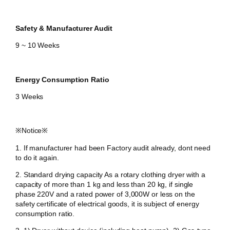
Safety & Manufacturer Audit
9 ~ 10 Weeks
Energy Consumption Ratio
3 Weeks
​※Notice
※
1. If manufacturer had been Factory audit already, dont need
to do it again.
2. Standard drying capacity As a rotary clothing dryer with a
capacity of more than 1 kg and less than 20 kg, if single
phase 220V and a rated power of 3,000W or less on the
safety certificate of electrical goods, it is subject of energy
consumption ratio.