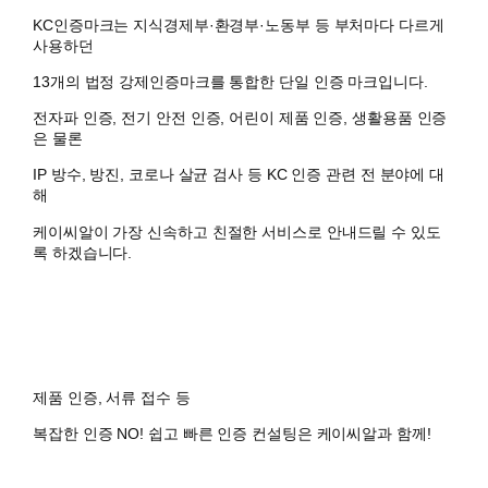
KC인증마크는 지식경제부·환경부·노동부 등 부처마다 다르게
사용하던
13개의
법정 강제인증마크
를 통합한 단일 인증 마크입니다.
전자파 인증, 전기 안전 인증, 어린이 제품 인증, 생활용품 인증
은 물론
IP 방수, 방진, 코로나 살균 검사 등 KC 인증 관련 전 분야에 대
해
케이씨알
이 가장 신속하고 친절한 서비스로 안내드릴 수 있도
록 하겠습니다.
제품 인증, 서류 접수 등
복잡한 인증 NO!
쉽고 빠른 인증 컨설팅
은
케이씨알
과 함께!