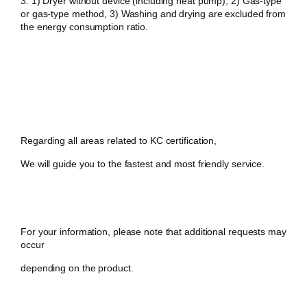
3. 1) Dryer without device (including heat pump), 2) Gas-type
or gas-type method, 3) Washing and drying are excluded from
the energy consumption ratio.
Regarding all areas related to KC certification,
We will guide you to the fastest and most friendly service.
For your information, please note that additional requests may
occur
depending on the product.