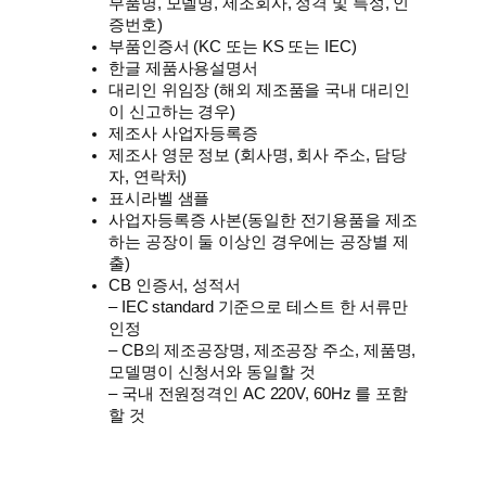
부품명, 모델명, 제조회사, 정격 및 특성, 인
증번호)
부품인증서 (KC 또는 KS 또는 IEC)
한글 제품사용설명서
대리인 위임장 (해외 제조품을 국내 대리인
이 신고하는 경우)
제조사 사업자등록증
제조사 영문 정보 (회사명, 회사 주소, 담당
자, 연락처)
표시라벨 샘플
사업자등록증 사본(동일한 전기용품을 제조
하는 공장이 둘 이상인 경우에는 공장별 제
출)
CB 인증서, 성적서
– IEC standard 기준으로 테스트 한 서류만
인정
– CB의 제조공장명, 제조공장 주소, 제품명,
모델명이 신청서와 동일할 것
– 국내 전원정격인 AC 220V, 60Hz 를 포함
할 것