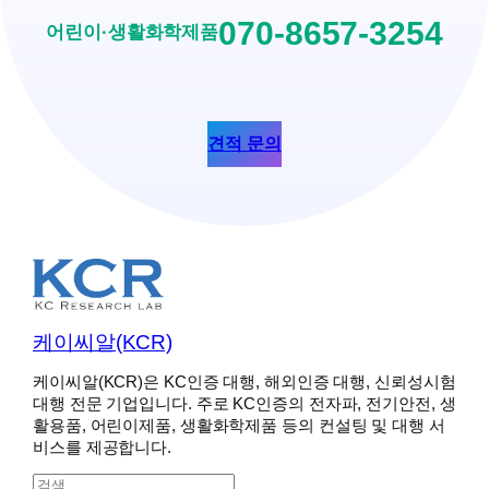
070-8657-3254
어린이·생활화학제품
견적 문의
케이씨알(KCR)
케이씨알(KCR)은 KC인증 대행, 해외인증 대행, 신뢰성시험
대행 전문 기업입니다. 주로 KC인증의 전자파, 전기안전, 생
활용품, 어린이제품, 생활화학제품 등의 컨설팅 및 대행 서
비스를 제공합니다.
S