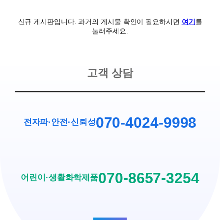
신규 게시판입니다. 과거의 게시물 확인이 필요하시면
여기
를
눌러주세요.
고객 상담
070-4024-9998
전자파·안전
·
신뢰성
070-8657-3254
어린이·생활화학제품