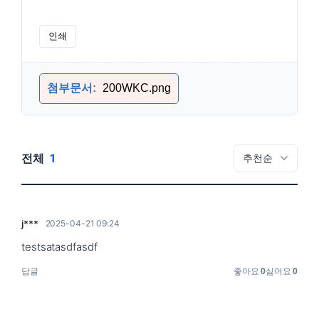
인쇄
200WKC.png
전체
1
j***
2025-04-21 09:24
testsatasdfasdf
답글
좋아요
0
싫어요
0