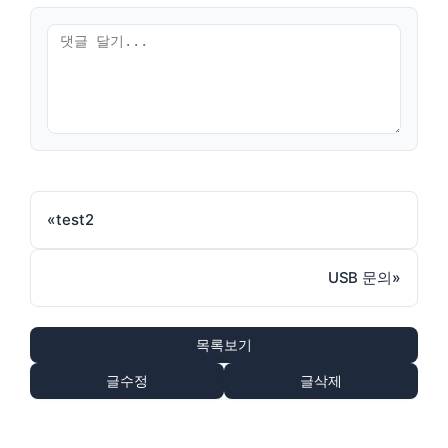
«
test2
USB 문의
»
목록보기
글수정
글삭제