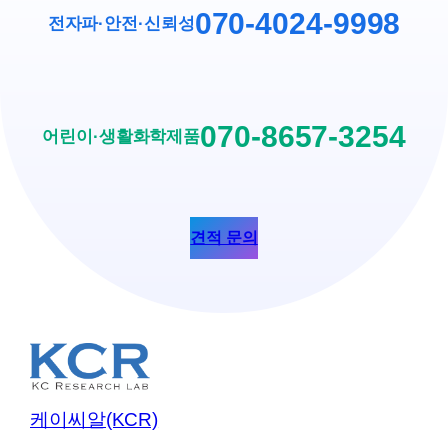
070-4024-9998
전자파·안전
·
신뢰성
070-8657-3254
어린이·생활화학제품
견적 문의
케이씨알(KCR)