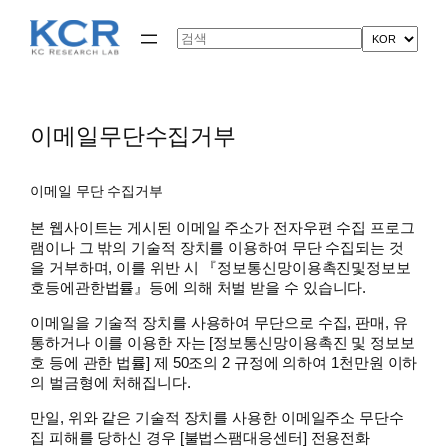
콘
텐
Search
츠
로
바
로
가
이메일무단수집거부
기
이메일 무단 수집거부
본 웹사이트는 게시된 이메일 주소가 전자우편 수집 프로그
램이나 그 밖의 기술적 장치를 이용하여 무단 수집되는 것
을 거부하며, 이를 위반 시 『정보통신망이용촉진및정보보
호등에관한법률』등에 의해 처벌 받을 수 있습니다.
이메일을 기술적 장치를 사용하여 무단으로 수집, 판매, 유
통하거나 이를 이용한 자는 [정보통신망이용촉진 및 정보보
호 등에 관한 법률] 제 50조의 2 규정에 의하여 1천만원 이하
의 벌금형에 처해집니다.
만일, 위와 같은 기술적 장치를 사용한 이메일주소 무단수
집 피해를 당하신 경우 [불법스팸대응센터] 전용전화