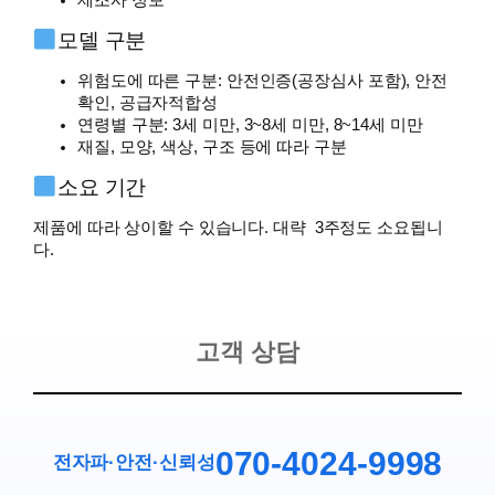
제조사 정보
모델 구분
위험도에 따른 구분: 안전인증(공장심사 포함), 안전
확인, 공급자적합성
연령별 구분: 3세 미만, 3~8세 미만, 8~14세 미만
재질, 모양, 색상, 구조 등에 따라 구분
소요 기간
제품에 따라 상이할 수 있습니다. 대략 3주정도 소요됩니
다.
고객 상담
070-4024-9998
전자파·안전
·
신뢰성