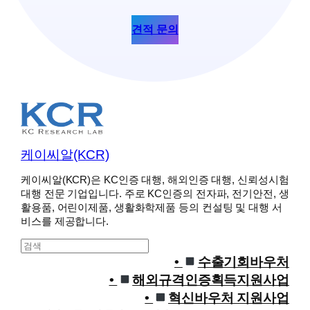
견적 문의
케이씨알(KCR)
케이씨알(KCR)은 KC인증 대행, 해외인증 대행, 신뢰성시험
대행 전문 기업입니다. 주로 KC인증의 전자파, 전기안전, 생
활용품, 어린이제품, 생활화학제품 등의 컨설팅 및 대행 서
비스를 제공합니다.
S
e
수출기회바우처
a
해외규격인증획득지원사업
r
혁신바우처 지원사업
c