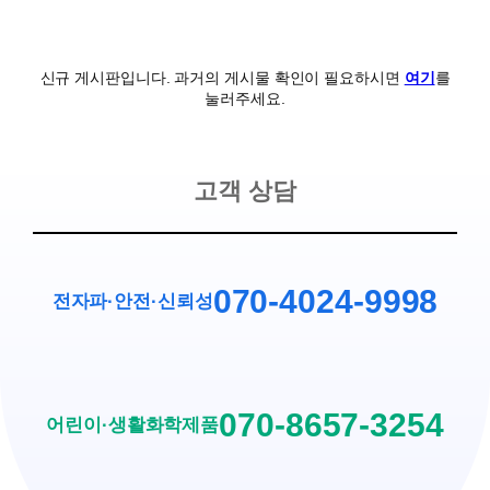
신규 게시판입니다. 과거의 게시물 확인이 필요하시면
여기
를
눌러주세요.
고객 상담
070-4024-9998
전자파·안전
·
신뢰성
070-8657-3254
어린이·생활화학제품