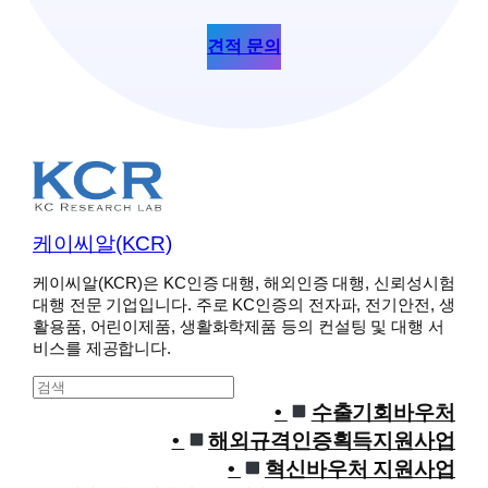
견적 문의
케이씨알(KCR)
케이씨알(KCR)은 KC인증 대행, 해외인증 대행, 신뢰성시험
대행 전문 기업입니다. 주로 KC인증의 전자파, 전기안전, 생
활용품, 어린이제품, 생활화학제품 등의 컨설팅 및 대행 서
비스를 제공합니다.
S
e
수출기회바우처
a
해외규격인증획득지원사업
r
혁신바우처 지원사업
c