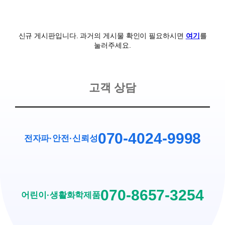
신규 게시판입니다. 과거의 게시물 확인이 필요하시면
여기
를
눌러주세요.
고객 상담
070-4024-9998
전자파·안전
·
신뢰성
070-8657-3254
어린이·생활화학제품