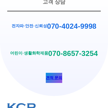
고객 상담
070-4024-9998
전자파·안전
·
신뢰성
070-8657-3254
어린이·생활화학제품
견적 문의