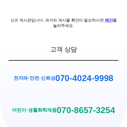
신규 게시판입니다. 과거의 게시물 확인이 필요하시면
여기
를
눌러주세요.
고객 상담
070-4024-9998
전자파·안전
·
신뢰성
070-8657-3254
어린이·생활화학제품