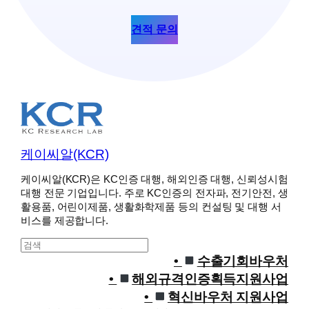
견적 문의
케이씨알(KCR)
케이씨알(KCR)은 KC인증 대행, 해외인증 대행, 신뢰성시험
대행 전문 기업입니다. 주로 KC인증의 전자파, 전기안전, 생
활용품, 어린이제품, 생활화학제품 등의 컨설팅 및 대행 서
비스를 제공합니다.
S
e
수출기회바우처
a
해외규격인증획득지원사업
r
혁신바우처 지원사업
c