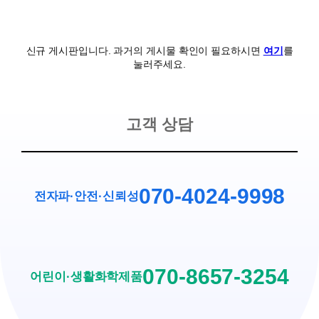
신규 게시판입니다. 과거의 게시물 확인이 필요하시면
여기
를
눌러주세요.
고객 상담
070-4024-9998
전자파·안전
·
신뢰성
070-8657-3254
어린이·생활화학제품