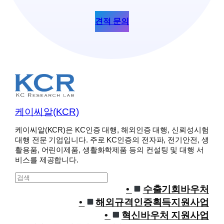
견적 문의
케이씨알(KCR)
케이씨알(KCR)은 KC인증 대행, 해외인증 대행, 신뢰성시험
대행 전문 기업입니다. 주로 KC인증의 전자파, 전기안전, 생
활용품, 어린이제품, 생활화학제품 등의 컨설팅 및 대행 서
비스를 제공합니다.
S
e
수출기회바우처
a
해외규격인증획득지원사업
r
혁신바우처 지원사업
c