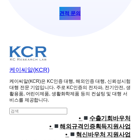
견적 문의
케이씨알(KCR)
케이씨알(KCR)은 KC인증 대행, 해외인증 대행, 신뢰성시험
대행 전문 기업입니다. 주로 KC인증의 전자파, 전기안전, 생
활용품, 어린이제품, 생활화학제품 등의 컨설팅 및 대행 서
비스를 제공합니다.
S
e
수출기회바우처
a
해외규격인증획득지원사업
r
혁신바우처 지원사업
c