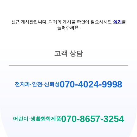
신규 게시판입니다. 과거의 게시물 확인이 필요하시면
여기
를
눌러주세요.
고객 상담
070-4024-9998
전자파·안전
·
신뢰성
070-8657-3254
어린이·생활화학제품