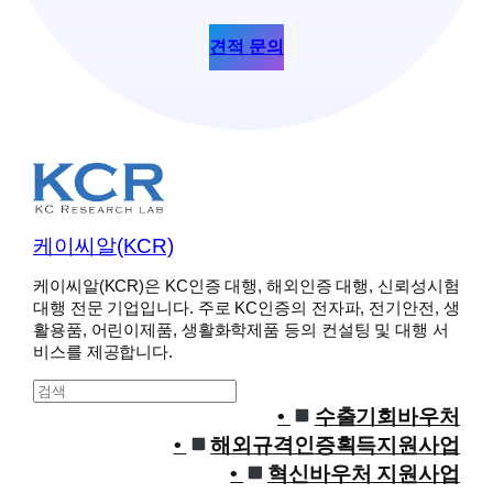
견적 문의
케이씨알(KCR)
케이씨알(KCR)은 KC인증 대행, 해외인증 대행, 신뢰성시험
대행 전문 기업입니다. 주로 KC인증의 전자파, 전기안전, 생
활용품, 어린이제품, 생활화학제품 등의 컨설팅 및 대행 서
비스를 제공합니다.
S
e
수출기회바우처
a
해외규격인증획득지원사업
r
혁신바우처 지원사업
c