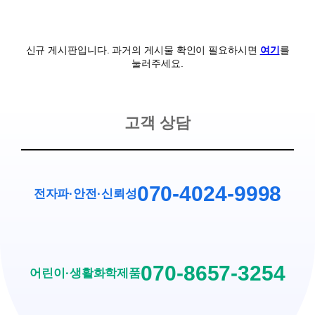
신규 게시판입니다. 과거의 게시물 확인이 필요하시면
여기
를
눌러주세요.
고객 상담
070-4024-9998
전자파·안전
·
신뢰성
070-8657-3254
어린이·생활화학제품