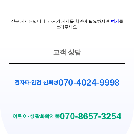
신규 게시판입니다. 과거의 게시물 확인이 필요하시면
여기
를
눌러주세요.
고객 상담
070-4024-9998
전자파·안전
·
신뢰성
070-8657-3254
어린이·생활화학제품