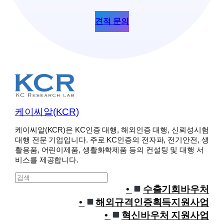
견적 문의
케이씨알(KCR)
케이씨알(KCR)은 KC인증 대행, 해외인증 대행, 신뢰성시험
대행 전문 기업입니다. 주로 KC인증의 전자파, 전기안전, 생
활용품, 어린이제품, 생활화학제품 등의 컨설팅 및 대행 서
비스를 제공합니다.
S
e
수출기회바우처
a
해외규격인증획득지원사업
r
혁신바우처 지원사업
c