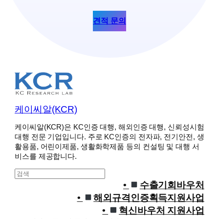
견적 문의
케이씨알(KCR)
케이씨알(KCR)은 KC인증 대행, 해외인증 대행, 신뢰성시험
대행 전문 기업입니다. 주로 KC인증의 전자파, 전기안전, 생
활용품, 어린이제품, 생활화학제품 등의 컨설팅 및 대행 서
비스를 제공합니다.
S
e
수출기회바우처
a
해외규격인증획득지원사업
r
혁신바우처 지원사업
c