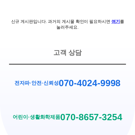
신규 게시판입니다. 과거의 게시물 확인이 필요하시면
여기
를
눌러주세요.
고객 상담
070-4024-9998
전자파·안전
·
신뢰성
070-8657-3254
어린이·생활화학제품