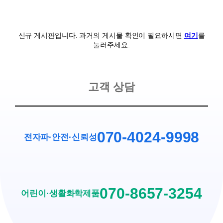
신규 게시판입니다. 과거의 게시물 확인이 필요하시면
여기
를
눌러주세요.
고객 상담
070-4024-9998
전자파·안전
·
신뢰성
070-8657-3254
어린이·생활화학제품