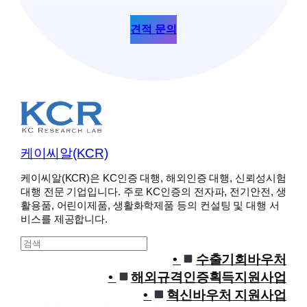
견적 문의
케이씨알(KCR)
케이씨알(KCR)은 KC인증 대행, 해외인증 대행, 신뢰성시험
대행 전문 기업입니다. 주로 KC인증의 전자파, 전기안전, 생
활용품, 어린이제품, 생활화학제품 등의 컨설팅 및 대행 서
비스를 제공합니다.
S
e
수출기회바우처
a
해외규격인증획득지원사업
r
혁신바우처 지원사업
c