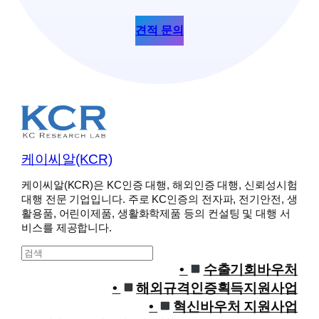
견적 문의
케이씨알(KCR)
케이씨알(KCR)은 KC인증 대행, 해외인증 대행, 신뢰성시험
대행 전문 기업입니다. 주로 KC인증의 전자파, 전기안전, 생
활용품, 어린이제품, 생활화학제품 등의 컨설팅 및 대행 서
비스를 제공합니다.
S
e
수출기회바우처
a
해외규격인증획득지원사업
r
혁신바우처 지원사업
c