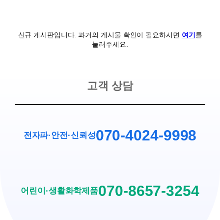
신규 게시판입니다. 과거의 게시물 확인이 필요하시면
여기
를
눌러주세요.
고객 상담
070-4024-9998
전자파·안전
·
신뢰성
070-8657-3254
어린이·생활화학제품