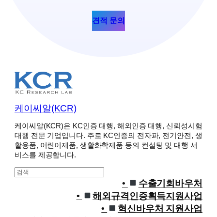
견적 문의
케이씨알(KCR)
케이씨알(KCR)은 KC인증 대행, 해외인증 대행, 신뢰성시험
대행 전문 기업입니다. 주로 KC인증의 전자파, 전기안전, 생
활용품, 어린이제품, 생활화학제품 등의 컨설팅 및 대행 서
비스를 제공합니다.
S
e
수출기회바우처
a
해외규격인증획득지원사업
r
혁신바우처 지원사업
c