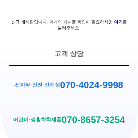
신규 게시판입니다. 과거의 게시물 확인이 필요하시면
여기
를
눌러주세요.
고객 상담
070-4024-9998
전자파·안전
·
신뢰성
070-8657-3254
어린이·생활화학제품