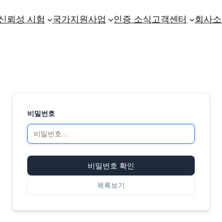
신뢰성 시험
국가지원사업
인증 소식
고객센터
회사소
비밀번호
비밀번호 확인
목록보기