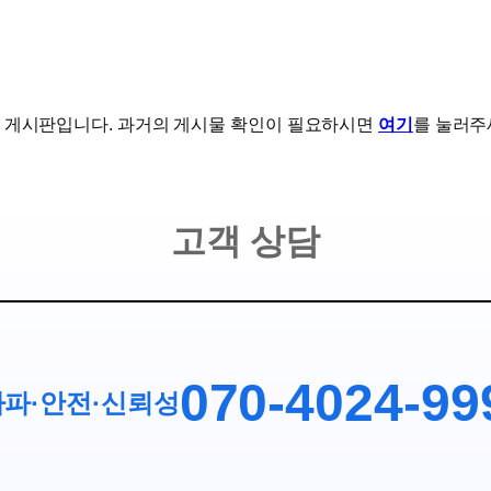
 게시판입니다. 과거의 게시물 확인이 필요하시면
여기
를 눌러주
고객 상담
070-4024-99
파·안전
·
신뢰성