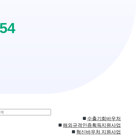
254
수출기회바우처
해외규격인증획득지원사업
혁신바우처 지원사업