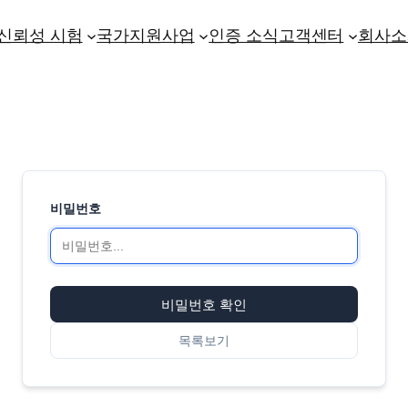
신뢰성 시험
국가지원사업
인증 소식
고객센터
회사소
비밀번호
비밀번호 확인
목록보기