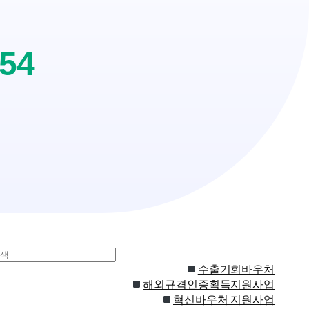
254
수출기회바우처
해외규격인증획득지원사업
혁신바우처 지원사업