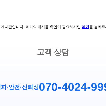
 게시판입니다. 과거의 게시물 확인이 필요하시면
여기
를 눌러주
고객 상담
070-4024-99
파·안전
·
신뢰성