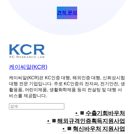
견적 문의
케이씨알(KCR)
케이씨알(KCR)은 KC인증 대행, 해외인증 대행, 신뢰성시험
대행 전문 기업입니다. 주로 KC인증의 전자파, 전기안전, 생
활용품, 어린이제품, 생활화학제품 등의 컨설팅 및 대행 서
비스를 제공합니다.
S
e
수출기회바우처
a
해외규격인증획득지원사업
r
혁신바우처 지원사업
c