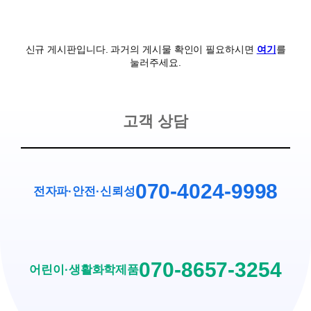
신규 게시판입니다. 과거의 게시물 확인이 필요하시면
여기
를
눌러주세요.
고객 상담
070-4024-9998
전자파·안전
·
신뢰성
070-8657-3254
어린이·생활화학제품