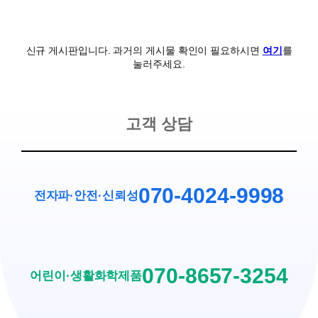
신규 게시판입니다. 과거의 게시물 확인이 필요하시면
여기
를
눌러주세요.
고객 상담
070-4024-9998
전자파·안전
·
신뢰성
070-8657-3254
어린이·생활화학제품