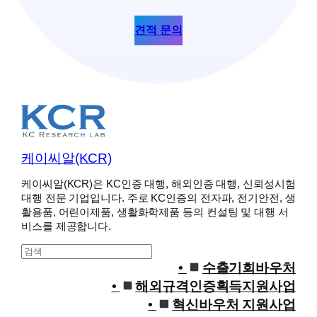
견적 문의
케이씨알(KCR)
케이씨알(KCR)은 KC인증 대행, 해외인증 대행, 신뢰성시험
대행 전문 기업입니다. 주로 KC인증의 전자파, 전기안전, 생
활용품, 어린이제품, 생활화학제품 등의 컨설팅 및 대행 서
비스를 제공합니다.
S
e
수출기회바우처
a
해외규격인증획득지원사업
r
혁신바우처 지원사업
c