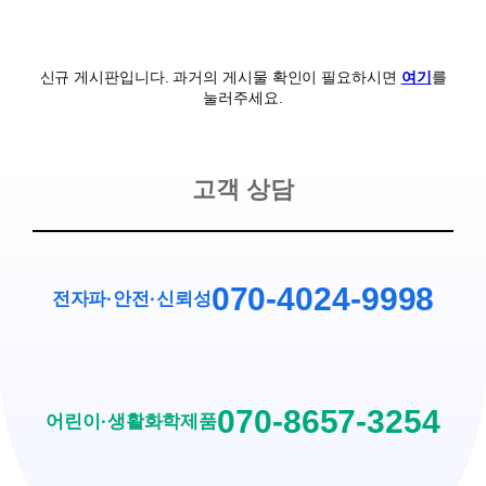
신규 게시판입니다. 과거의 게시물 확인이 필요하시면
여기
를
눌러주세요.
고객 상담
070-4024-9998
전자파·안전
·
신뢰성
070-8657-3254
어린이·생활화학제품