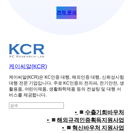
견적 문의
케이씨알(KCR)
케이씨알(KCR)은 KC인증 대행, 해외인증 대행, 신뢰성시험
대행 전문 기업입니다. 주로 KC인증의 전자파, 전기안전, 생
활용품, 어린이제품, 생활화학제품 등의 컨설팅 및 대행 서
비스를 제공합니다.
S
e
수출기회바우처
a
해외규격인증획득지원사업
r
혁신바우처 지원사업
c