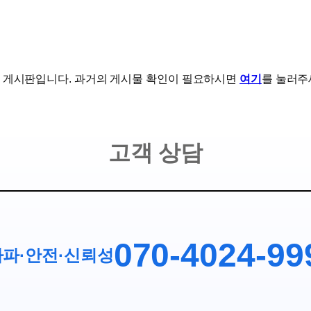
 게시판입니다. 과거의 게시물 확인이 필요하시면
여기
를 눌러주
고객 상담
070-4024-99
파·안전
·
신뢰성