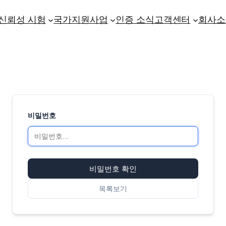
신뢰성 시험
국가지원사업
인증 소식
고객센터
회사소
비밀번호
비밀번호 확인
목록보기