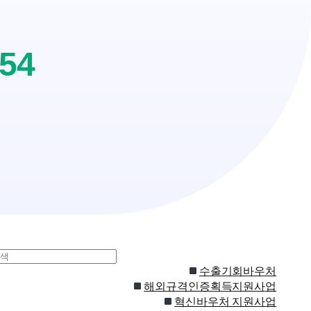
254
수출기회바우처
해외규격인증획득지원사업
혁신바우처 지원사업