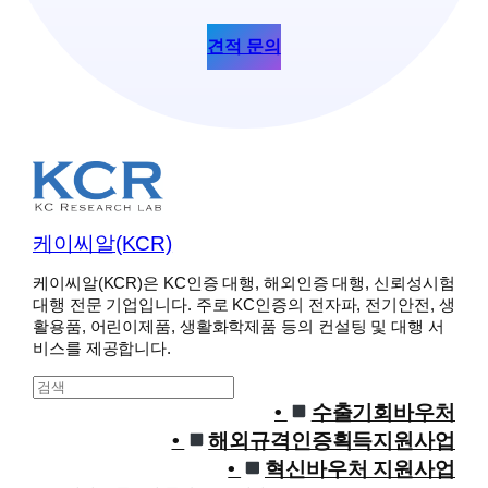
견적 문의
케이씨알(KCR)
케이씨알(KCR)은 KC인증 대행, 해외인증 대행, 신뢰성시험
대행 전문 기업입니다. 주로 KC인증의 전자파, 전기안전, 생
활용품, 어린이제품, 생활화학제품 등의 컨설팅 및 대행 서
비스를 제공합니다.
S
e
수출기회바우처
a
해외규격인증획득지원사업
r
혁신바우처 지원사업
c