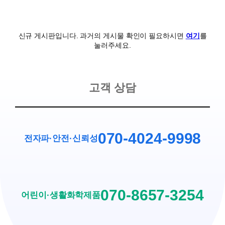
신규 게시판입니다. 과거의 게시물 확인이 필요하시면
여기
를
눌러주세요.
고객 상담
070-4024-9998
전자파·안전
·
신뢰성
070-8657-3254
어린이·생활화학제품