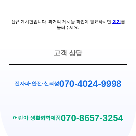
신규 게시판입니다. 과거의 게시물 확인이 필요하시면
여기
를
눌러주세요.
고객 상담
070-4024-9998
전자파·안전
·
신뢰성
070-8657-3254
어린이·생활화학제품