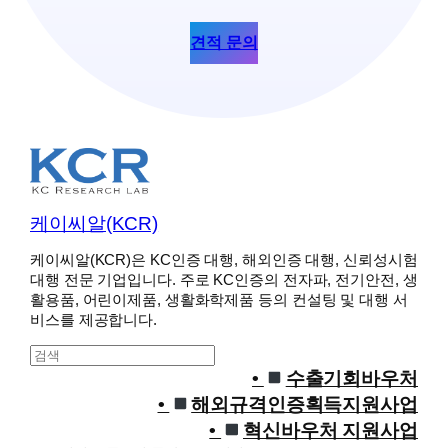
견적 문의
케이씨알(KCR)
케이씨알(KCR)은 KC인증 대행, 해외인증 대행, 신뢰성시험
대행 전문 기업입니다. 주로 KC인증의 전자파, 전기안전, 생
활용품, 어린이제품, 생활화학제품 등의 컨설팅 및 대행 서
비스를 제공합니다.
S
e
수출기회바우처
a
해외규격인증획득지원사업
r
혁신바우처 지원사업
c