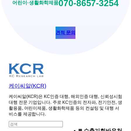
070-8657-3254
어린이·생활화학제품
견적 문의
케이씨알(KCR)
케이씨알(KCR)은 KC인증 대행, 해외인증 대행, 신뢰성시험
대행 전문 기업입니다. 주로 KC인증의 전자파, 전기안전, 생
활용품, 어린이제품, 생활화학제품 등의 컨설팅 및 대행 서
비스를 제공합니다.
S
e
수출기회바우처