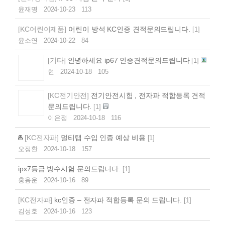
윤재명
2024-10-23
113
[KC어린이제품]
어린이 방석 KC인증 견적문의드립니다.
[
1
]
윤소연
2024-10-22
84
[기타]
안녕하세요 ip67 인증견적문의드립니다
[
1
]
현
2024-10-18
105
[KC전기안전]
전기안전시험 , 전자파 적합등록 견적
문의드립니다.
[
1
]
이은정
2024-10-18
116
[KC전자파]
멀티탭 수입 인증 예상 비용
[
1
]
오정환
2024-10-18
157
ipx7등급 방수시험 문의드립니다.
[
1
]
홍용운
2024-10-16
89
[KC전자파]
kc인증 – 전자파 적합등록 문의 드립니다.
[
1
]
김성호
2024-10-16
123