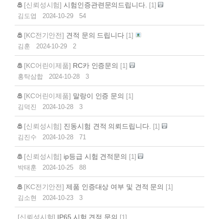
[신뢰성시험]
시험인증관련문의드립니다.
[
1
]
김도엽
2024-10-29
54
[KC전기안전]
견적 문의 드립니다
[
1
]
김훈
2024-10-29
2
[KC어린이제품]
RC카 인증문의
[
1
]
홍탁삼합
2024-10-28
3
[KC어린이제품]
말랑이 인증 문의
[
1
]
김덕진
2024-10-28
3
[신뢰성시험]
진동시험 견적 의뢰드립니다.
[
1
]
김진수
2024-10-28
71
[신뢰성시험]
ip등급 시험 견적문의
[
1
]
박태훈
2024-10-25
88
[KC전기안전]
제품 인증대상 여부 및 견적 문의
[
1
]
김소현
2024-10-23
3
[신뢰성시험]
IP65 시험 견적 문의
[
1
]